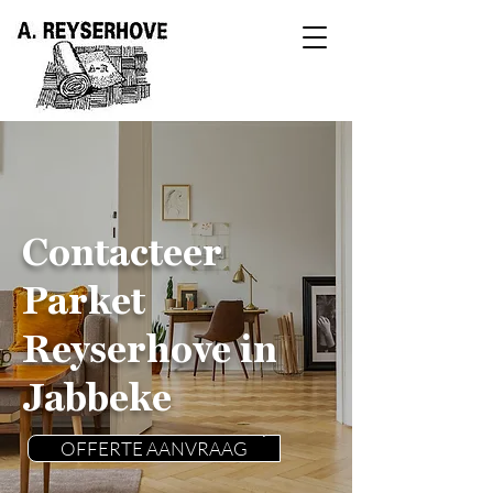
Contacteer
Parket
Reyserhove in
Jabbeke
OFFERTE AANVRAAG