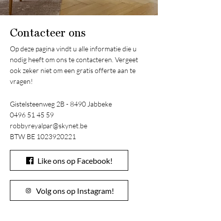
Contacteer ons
Op deze pagina vindt u alle informatie die u
nodig heeft om ons te contacteren. Vergeet
ook zeker niet om een gratis offerte aan te
vragen!
Gistelsteenweg 2B - 8490 Jabbeke
0496 51 45 59
robbyreyalpar@skynet.be
BTW BE
1023920221
Like ons op Facebook!
Volg ons op Instagram!